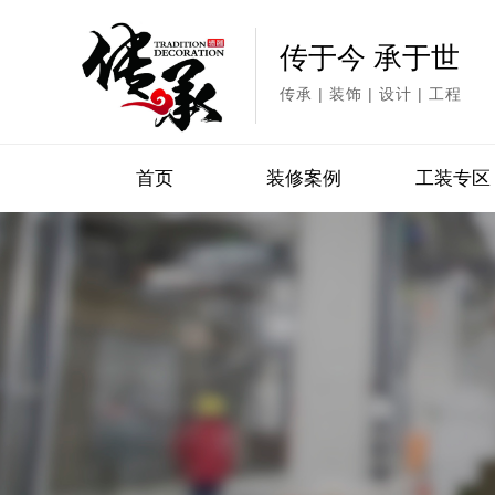
传于今 承于世
传承 | 装饰 | 设计 | 工程
首页
装修案例
工装专区