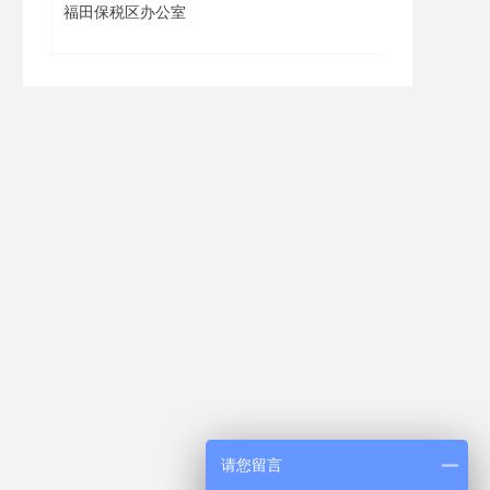
福田保税区办公室
工作中
请您留言