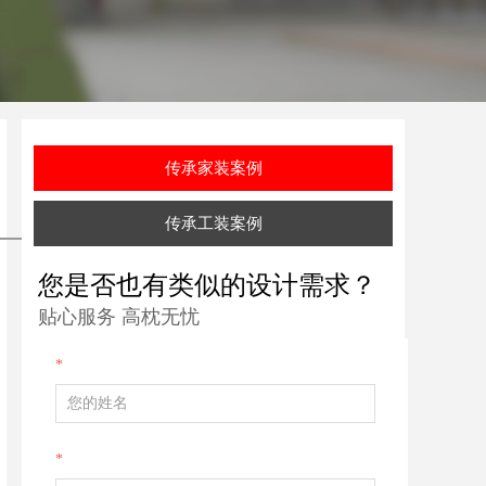
传承家装案例
传承工装案例
您是否也有类似的设计需求？
贴心服务 高枕无忧
*
*