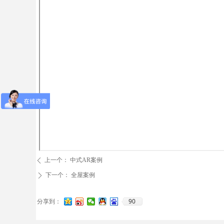
上一个：
中式AR案例
ꄴ
下一个：
全屋案例
ꄲ
90
分享到：