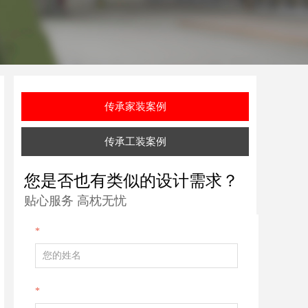
传承家装案例
传承工装案例
您是否也有类似的设计需求？
贴心服务 高枕无忧
*
*