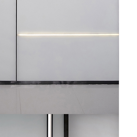
宝安熙龙湾
八卦岭湘菜馆
工作中清净自适的角落
淘宝工作室
办公室设计
混搭办公室
办公空间
LOFT办公样板间
科技办公室设计
办公室效果图
经理室效果图
办公室装修案例
中式快餐
网吧装修案例
健身场馆案例
中式AR案例
现代简约
全屋案例
东北慕碳烤肉