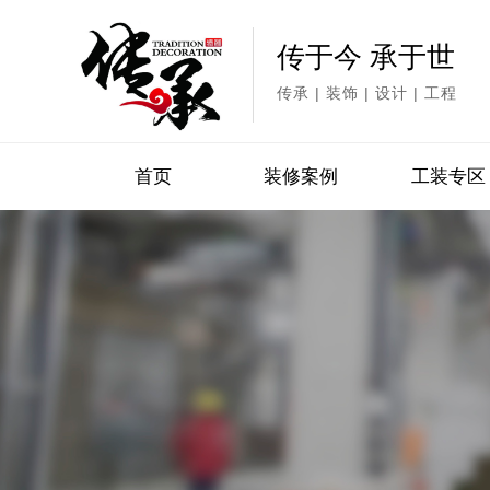
传于今 承于世
传承 | 装饰 | 设计 | 工程
首页
装修案例
工装专区