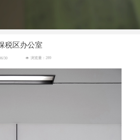
保税区办公室
浏览量：
289
06/30
넶